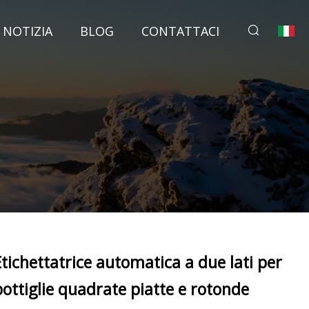
NOTIZIA
BLOG
CONTATTACI
Etichettatrice automatica a due lati per
bottiglie quadrate piatte e rotonde