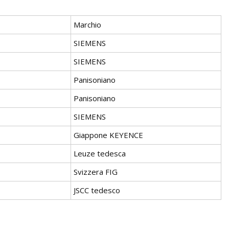
Marchio
SIEMENS
SIEMENS
Panisoniano
Panisoniano
SIEMENS
Giappone KEYENCE
Leuze tedesca
Svizzera FIG
JSCC tedesco