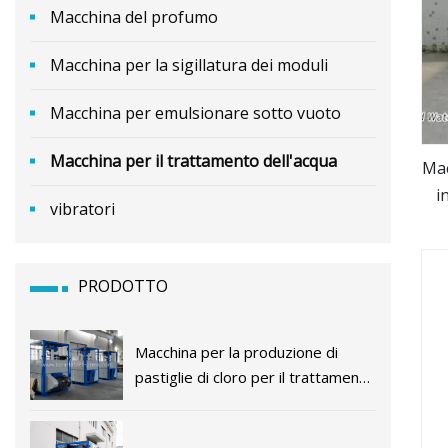
Macchina del profumo
Macchina per la sigillatura dei moduli
Macchina per emulsionare sotto vuoto
Macchina per il trattamento dell'acqua
Mac
i
vibratori
PRODOTTO
Macchina per la produzione di
pastiglie di cloro per il trattamento
dell'acqua