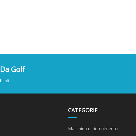
 Da Golf
icoli
CATEGORIE
Macchina di riempimento