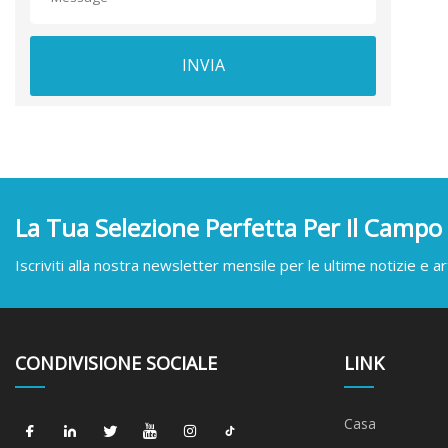
INVIA
La Tua Selezione Perfetta Per Il Campo
Iscriviti alla nostra newsletter mensile per le ultime notizie e art
CONDIVISIONE SOCIALE
LINK
Casa