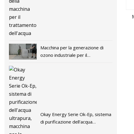
per il trattamento dell'acqua
Macchina per la generazione di
ozono industriale per il
trattamento delle acque e delle
acque reflue
Okay Energy Serie Ok-Ep, sistema
di purificazione dell'acqua
ultrapura, macchina per la