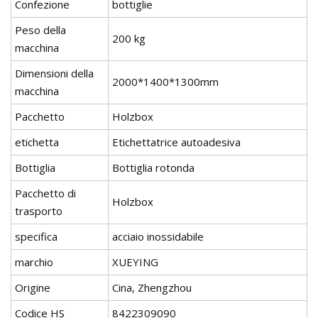
Confezione
bottiglie
Peso della
200 kg
macchina
Dimensioni della
2000*1400*1300mm
macchina
Pacchetto
Holzbox
etichetta
Etichettatrice autoadesiva
Bottiglia
Bottiglia rotonda
Pacchetto di
Holzbox
trasporto
specifica
acciaio inossidabile
marchio
XUEYING
Origine
Cina, Zhengzhou
Codice HS
8422309090