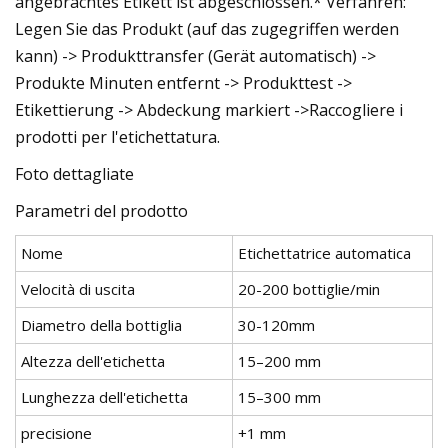
angebrachtes Etikett ist abgeschlossen.* Verfahren:
Legen Sie das Produkt (auf das zugegriffen werden
kann) -> Produkttransfer (Gerät automatisch) ->
Produkte Minuten entfernt -> Produkttest ->
Etikettierung -> Abdeckung markiert ->Raccogliere i
prodotti per l'etichettatura.
Foto dettagliate
Parametri del prodotto
Nome
Etichettatrice automatica
Velocità di uscita
20-200 bottiglie/min
Diametro della bottiglia
30-120mm
Altezza dell'etichetta
15–200 mm
Lunghezza dell'etichetta
15–300 mm
precisione
+1 mm