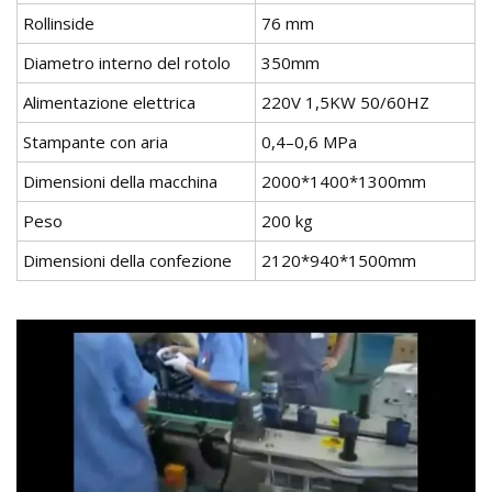
Rollinside
76 mm
Diametro interno del rotolo
350mm
Alimentazione elettrica
220V 1,5KW 50/60HZ
Stampante con aria
0,4–0,6 MPa
Dimensioni della macchina
2000*1400*1300mm
Peso
200 kg
Dimensioni della confezione
2120*940*1500mm