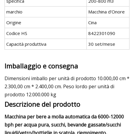
specifica
200-800 m3
marchio
Macchina d'Onore
Origine
Cina
Codice HS
8422301090
Capacità produttiva
30 set/mese
Imballaggio e consegna
Dimensioni imballo per unità di prodotto 10.000,00 cm *
2.300,00 cm * 2.400,00 cm. Peso lordo per unità di
prodotto 12.000.000 kg
Descrizione del prodotto
Macchina per bere a molla automatica da 6000-12000
bph per acqua pura, succhi, bevande gassate/succhi
liquidi/vetro/bottiglie in scatola, riempimento,