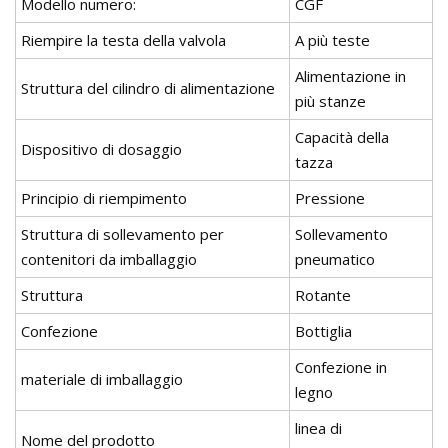
Modello numero:
CGF
Riempire la testa della valvola
A più teste
Alimentazione in
Struttura del cilindro di alimentazione
più stanze
Capacità della
Dispositivo di dosaggio
tazza
Principio di riempimento
Pressione
Struttura di sollevamento per
Sollevamento
contenitori da imballaggio
pneumatico
Struttura
Rotante
Confezione
Bottiglia
Confezione in
materiale di imballaggio
legno
linea di
Nome del prodotto