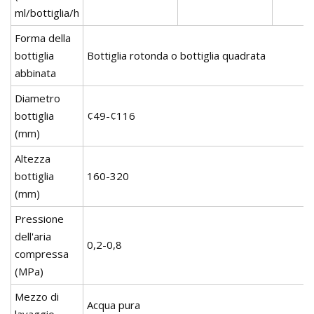
ml/bottiglia/h
Forma della
bottiglia
Bottiglia rotonda o bottiglia quadrata
abbinata
Diametro
bottiglia
¢49-¢116
(mm)
Altezza
bottiglia
160-320
(mm)
Pressione
dell'aria
0,2-0,8
compressa
(MPa)
Mezzo di
Acqua pura