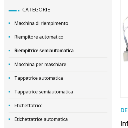
CATEGORIE
Macchina di riempimento
Riempitore automatico
Riempitrice semiautomatica
Macchina per maschiare
Tappatrice automatica
Tappatrice semiautomatica
Etichettatrice
DE
Etichettatrice automatica
In