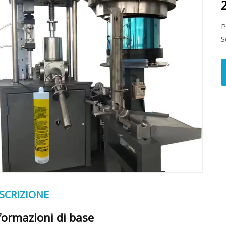
P
S
SCRIZIONE
formazioni di base