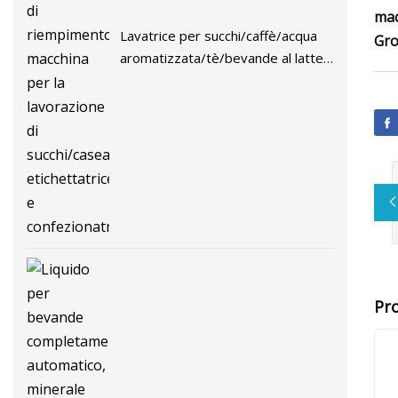
mac
Lavatrice per succhi/caffè/acqua
Gro
aromatizzata/tè/bevande al latte,
tappatrice di riempimento,
macchina per la lavorazione di
succhi/caseari, etichettatrice e
confezionatrice
Pro