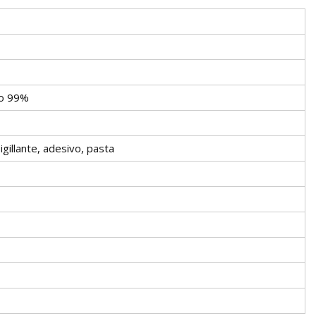
to 99%
gillante, adesivo, pasta