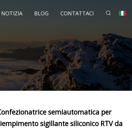
NOTIZIA
BLOG
CONTATTACI
Confezionatrice semiautomatica per
riempimento sigillante siliconico RTV da