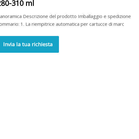
280-310 ml
anoramica Descrizione del prodotto Imballaggio e spedizione
ommario: 1. La riempitrice automatica per cartucce di marc
Invia la tua richiesta