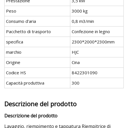
Prestazione
3,5 kW
Peso
3000 kg
Consumo d'aria
0,8 m3/min
Pacchetto di trasporto
Confezione in legno
specifica
2300*2000*2300mm
marchio
HJC
Origine
Cina
Codice HS
8422301090
Capacità produttiva
300
Descrizione del prodotto
Descrizione del prodotto
Lavaggio, riempimento e tappatura Riempitrice di