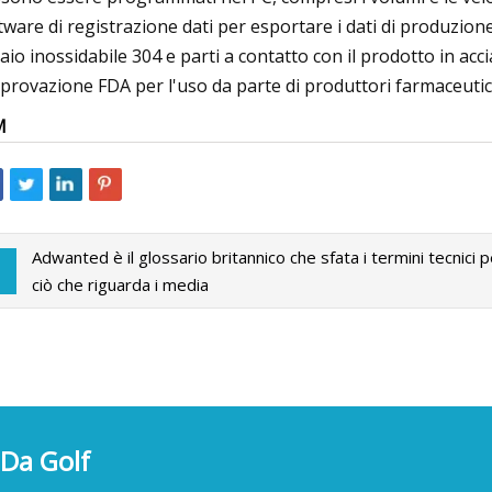
tware di registrazione dati per esportare i dati di produzion
iaio inossidabile 304 e parti a contatto con il prodotto in ac
pprovazione FDA per l'uso da parte di produttori farmaceutic
M
Adwanted è il glossario britannico che sfata i termini tecnici p
ciò che riguarda i media
 Da Golf