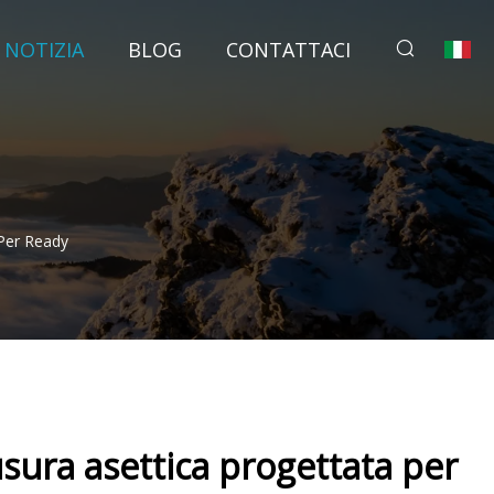
NOTIZIA
BLOG
CONTATTACI
Per Ready
sura asettica progettata per