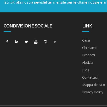
Iscriviti alla nostra newsletter mensile per le ultime notizie e art
CONDIVISIONE SOCIALE
LINK
Casa
Chi siamo
Prodotti
Notizia
Blog
Contattaci
Mappa del sito
Privacy Policy