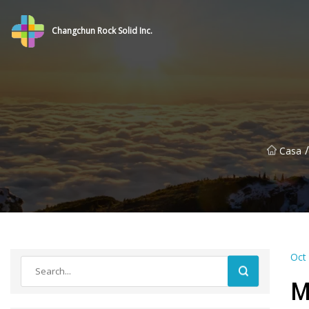
Changchun Rock Solid Inc.
/
Casa
Oct
M