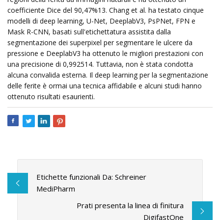
coefficiente Dice del 90,47%13. Chang et al. ha testato cinque
modelli di deep learning, U-Net, DeeplabV3, PsPNet, FPN e
Mask R-CNN, basati sull'etichettatura assistita dalla
segmentazione dei superpixel per segmentare le ulcere da
pressione e DeeplabV3 ha ottenuto le migliori prestazioni con
una precisione di 0,992514. Tuttavia, non è stata condotta
alcuna convalida esterna. Il deep learning per la segmentazione
delle ferite è ormai una tecnica affidabile e alcuni studi hanno
ottenuto risultati esaurienti.
Etichette funzionali Da: Schreiner
MediPharm
Prati presenta la linea di finitura
DigifastOne