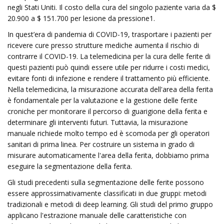
negli Stati Uniti. Il costo della cura del singolo paziente varia da $
20.900 a $ 151.700 per lesione da pressione1.
In quest’era di pandemia di COVID-19, trasportare i pazienti per
ricevere cure presso strutture mediche aumenta il rischio di
contrarre il COVID-19. La telemedicina per la cura delle ferite di
questi pazienti può quindi essere utile per ridurre i costi medici,
evitare fonti di infezione e rendere il trattamento più efficiente.
Nella telemedicina, la misurazione accurata dell'area della ferita
è fondamentale per la valutazione e la gestione delle ferite
croniche per monitorare il percorso di guarigione della ferita e
determinare gli interventi futuri. Tuttavia, la misurazione
manuale richiede molto tempo ed è scomoda per gli operatori
sanitari di prima linea. Per costruire un sistema in grado di
misurare automaticamente l'area della ferita, dobbiamo prima
eseguire la segmentazione della ferita.
Gli studi precedenti sulla segmentazione delle ferite possono
essere approssimativamente classificati in due gruppi: metodi
tradizionali e metodi di deep learning. Gli studi del primo gruppo
applicano l'estrazione manuale delle caratteristiche con