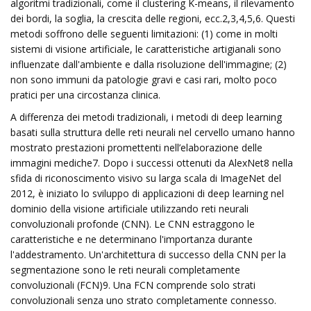
algoritmi tradizionali, come il clustering K-means, il rilevamento
dei bordi, la soglia, la crescita delle regioni, ecc.2,3,4,5,6. Questi
metodi soffrono delle seguenti limitazioni: (1) come in molti
sistemi di visione artificiale, le caratteristiche artigianali sono
influenzate dall'ambiente e dalla risoluzione dell'immagine; (2)
non sono immuni da patologie gravi e casi rari, molto poco
pratici per una circostanza clinica.
A differenza dei metodi tradizionali, i metodi di deep learning
basati sulla struttura delle reti neurali nel cervello umano hanno
mostrato prestazioni promettenti nell’elaborazione delle
immagini mediche7. Dopo i successi ottenuti da AlexNet8 nella
sfida di riconoscimento visivo su larga scala di ImageNet del
2012, è iniziato lo sviluppo di applicazioni di deep learning nel
dominio della visione artificiale utilizzando reti neurali
convoluzionali profonde (CNN). Le CNN estraggono le
caratteristiche e ne determinano l'importanza durante
l'addestramento. Un'architettura di successo della CNN per la
segmentazione sono le reti neurali completamente
convoluzionali (FCN)9. Una FCN comprende solo strati
convoluzionali senza uno strato completamente connesso.