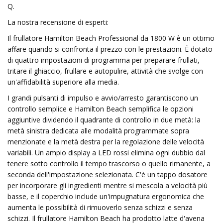
Q.
La nostra recensione di esperti:
Il frullatore Hamilton Beach Professional da 1800 W è un ottimo
affare quando si confronta il prezzo con le prestazioni. È dotato
di quattro impostazioni di programma per preparare frullati,
tritare il ghiaccio, frullare e autopulire, attività che svolge con
un'affidabilità superiore alla media.
I grandi pulsanti di impulso e avvio/arresto garantiscono un
controllo semplice e Hamilton Beach semplifica le opzioni
aggiuntive dividendo il quadrante di controllo in due metà: la
metà sinistra dedicata alle modalità programmate sopra
menzionate e la metà destra per la regolazione delle velocità
variabili. Un ampio display a LED rossi elimina ogni dubbio dal
tenere sotto controllo il tempo trascorso o quello rimanente, a
seconda dell'impostazione selezionata. C'è un tappo dosatore
per incorporare gli ingredienti mentre si mescola a velocità più
basse, e il coperchio include un'impugnatura ergonomica che
aumenta le possibilità di rimuoverlo senza schizzi e senza
schizzi. Il frullatore Hamilton Beach ha prodotto latte d'avena