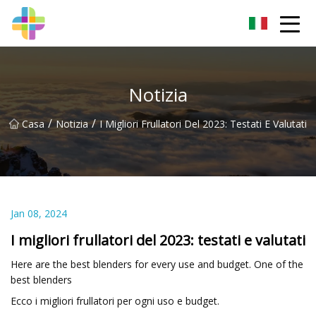
Changchun Rock Solid Inc.
Notizia
/
/
Casa
Notizia
I Migliori Frullatori Del 2023: Testati E Valutati
Jan 08, 2024
I migliori frullatori del 2023: testati e valutati
Here are the best blenders for every use and budget. One of the
best blenders
Ecco i migliori frullatori per ogni uso e budget.