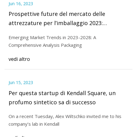
Jun 16, 2023
Prospettive future del mercato delle
attrezzature per l’imballaggio 2023:
tendenze emergenti e attori chiave (Bosch
Emerging Market Trends in 2023-2028: A
Packaging Machinery, B&H Labeling Systems,
Comprehensive Analysis Packaging
Aetna Group, Barry
vedi altro
Jun 15, 2023
Per questa startup di Kendall Square, un
profumo sintetico sa di successo
On a recent Tuesday, Alex Wiltschko invited me to his
company’s lab in Kendall