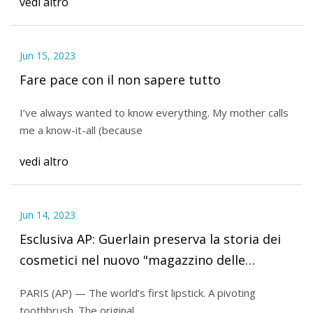
vedi altro
Jun 15, 2023
Fare pace con il non sapere tutto
I’ve always wanted to know everything. My mother calls
me a know-it-all (because
vedi altro
Jun 14, 2023
Esclusiva AP: Guerlain preserva la storia dei
cosmetici nel nuovo "magazzino delle
meraviglie"
PARIS (AP) — The world’s first lipstick. A pivoting
toothbrush. The original