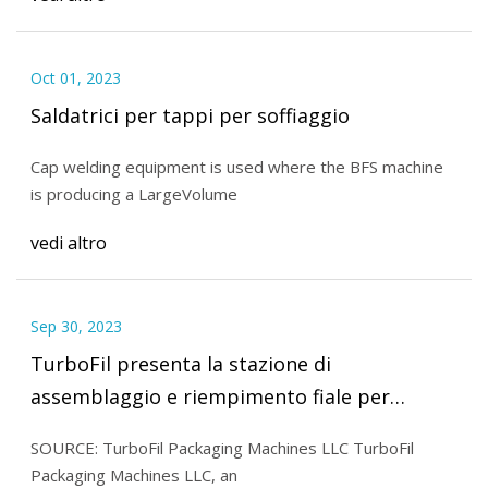
Oct 01, 2023
Saldatrici per tappi per soffiaggio
Cap welding equipment is used where the BFS machine
is producing a LargeVolume
vedi altro
Sep 30, 2023
TurboFil presenta la stazione di
assemblaggio e riempimento fiale per
applicatori nasali liquidi Unidose
SOURCE: TurboFil Packaging Machines LLC TurboFil
Packaging Machines LLC, an