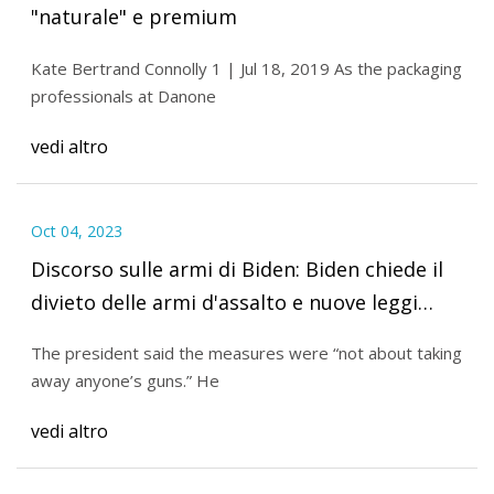
"naturale" e premium
Kate Bertrand Connolly 1 | Jul 18, 2019 As the packaging
professionals at Danone
vedi altro
Oct 04, 2023
Discorso sulle armi di Biden: Biden chiede il
divieto delle armi d'assalto e nuove leggi
"bandiera rossa"
The president said the measures were “not about taking
away anyone’s guns.” He
vedi altro