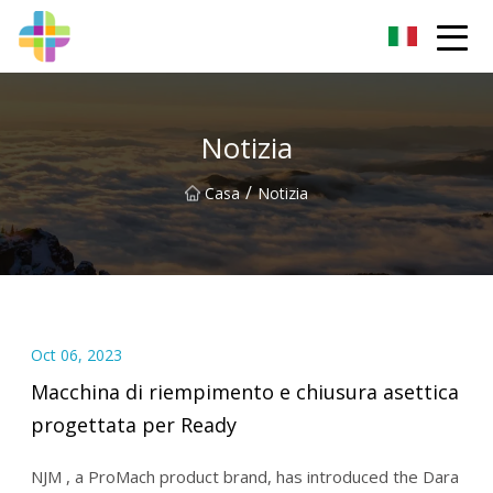
Changchun Rock Solid Inc.
Notizia
/
Casa
Notizia
Oct 06, 2023
Macchina di riempimento e chiusura asettica
progettata per Ready
NJM , a ProMach product brand, has introduced the Dara